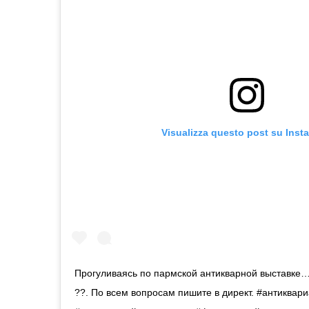
Visualizza questo post su Inst
Прогуливаясь по пармской антикварной выставке…
??. По всем вопросам пишите в директ. #антиквар